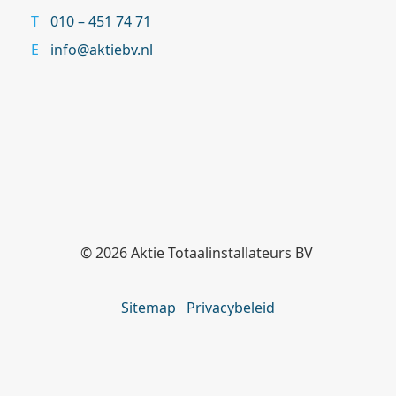
010 – 451 74 71
info@aktiebv.nl
© 2026
Aktie Totaalinstallateurs BV
Sitemap
Privacybeleid