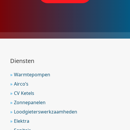
Diensten
Warmtepompen
Airco’s
CV Ketels
Zonnepanelen
Loodgieterswerkzaamheden
Elektra