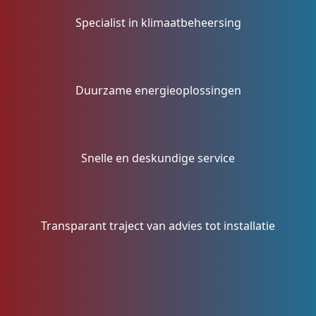
Specialist in klimaatbeheersing
Duurzame energieoplossingen
Snelle en deskundige service
Transparant traject van advies tot installatie