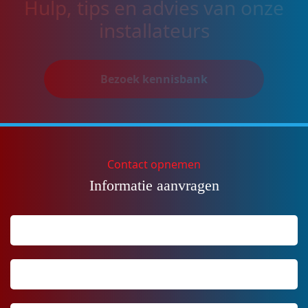
Hulp, tips en advies van onze
installateurs
Bezoek kennisbank
Contact opnemen
Informatie aanvragen
Naam
Achternaam
*