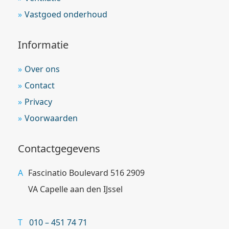
Vastgoed onderhoud
Informatie
Over ons
Contact
Privacy
Voorwaarden
Contactgegevens
Fascinatio Boulevard 516 2909
VA Capelle aan den IJssel
010 – 451 74 71