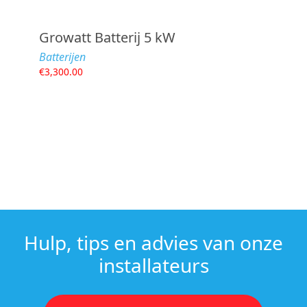
Growatt Batterij 5 kW
Batterijen
€
3,300.00
Hulp, tips en advies van onze
installateurs