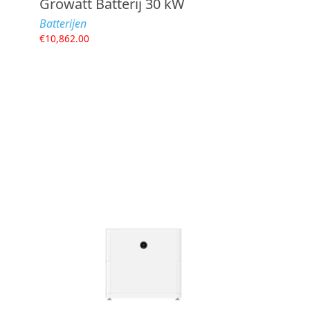
Growatt Batterij 30 kW
Batterijen
€
10,862.00