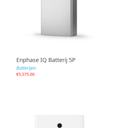
Enphase IQ Batterij 5P
Batterijen
€
5,575.00