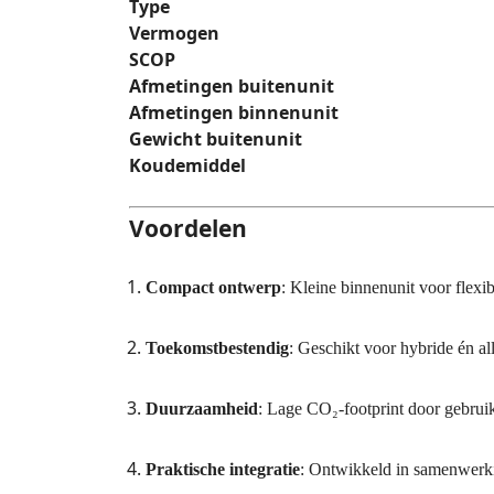
Type
Vermogen
SCOP
Afmetingen buitenunit
Afmetingen binnenunit
Gewicht buitenunit
Koudemiddel
Voordelen
Compact ontwerp
: Kleine binnenunit voor flexib
Toekomstbestendig
: Geschikt voor hybride én all
Duurzaamheid
: Lage CO₂-footprint door gebrui
Praktische integratie
: Ontwikkeld in samenwerki