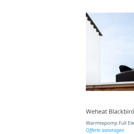
Weheat Blackbir
Warmtepomp Full Ele
Offerte aanvragen