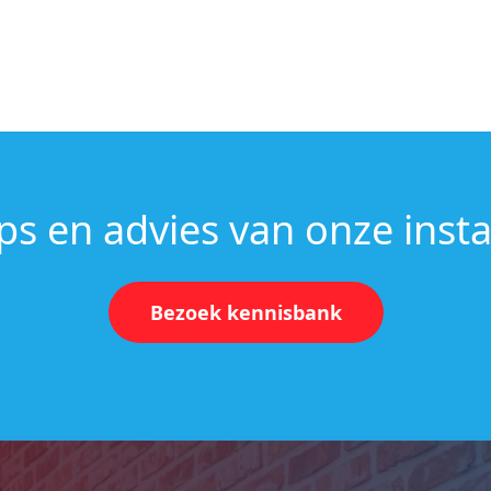
ips en advies van onze insta
Bezoek kennisbank