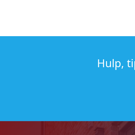
Hulp, t