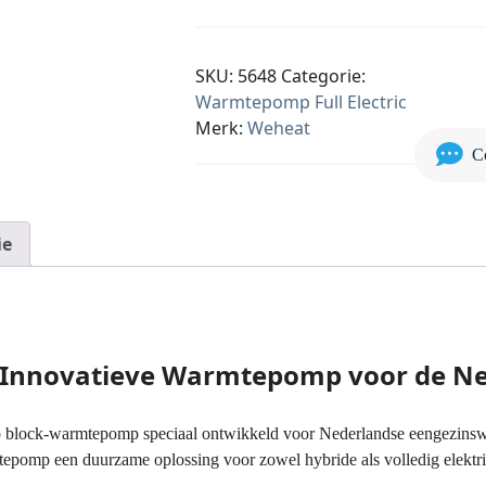
SKU:
5648
Categorie:
Warmtepomp Full Electric
Merk:
Weheat
C
ie
: Innovatieve Warmtepomp voor de N
 block-warmtepomp speciaal ontwikkeld voor Nederlandse eengezinswon
mtepomp een duurzame oplossing voor zowel hybride als volledig elekt