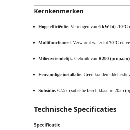
Kernkenmerken
Hoge efficiëntie
: Vermogen van
6 kW bij -10°C
Multifunctioneel
: Verwarmt water tot
70°C
en ve
Milieuvriendelijk
: Gebruik van
R290 (propaan)
Eenvoudige installatie
: Geen koudemiddelleidin
Subsidie
: €2.575 subsidie beschikbaar in 2025 (op
Technische Specificaties
Specificatie