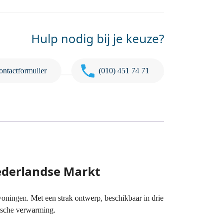
Hulp nodig bij je keuze?
ontactformulier
(010) 451 74 71
ederlandse Markt
ingen. Met een strak ontwerp, beschikbaar in drie
rische verwarming.