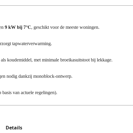
en
9 kW bij 7°C
, geschikt voor de meeste woningen.
rzorgt tapwaterverwarming.
als koudemiddel, met minimale broeikasuitstoot bij lekkage.
gen nodig dankzij monoblock-ontwerp.
 basis van actuele regelingen).
Details