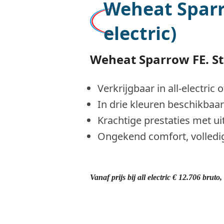
Weheat Sparro
electric)
Weheat Sparrow FE. Stil
Verkrijgbaar in all-electric 
In drie kleuren beschikbaar
Krachtige prestaties met ui
Ongekend comfort, volledi
Vanaf prijs bij all electric € 12.706 bruto