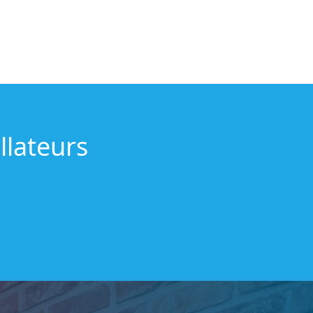
llateurs