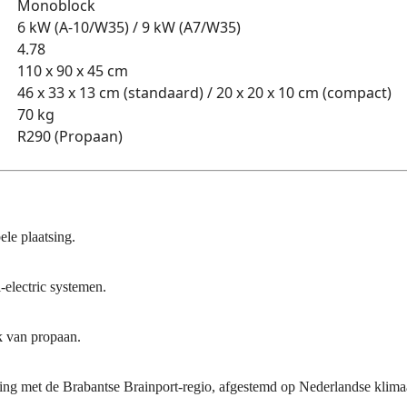
Monoblock
6 kW (A-10/W35) / 9 kW (A7/W35)
4.78
110 x 90 x 45 cm
46 x 33 x 13 cm (standaard) / 20 x 20 x 10 cm (compact)
70 kg
R290 (Propaan)
ele plaatsing.
-electric systemen.
k van propaan.
ng met de Brabantse Brainport-regio, afgestemd op Nederlandse klim