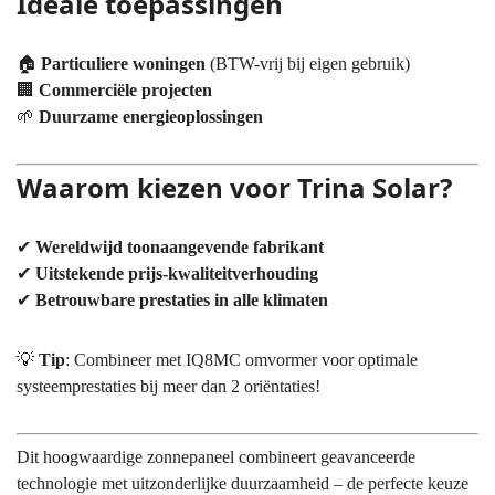
Ideale toepassingen
🏠
Particuliere woningen
(BTW-vrij bij eigen gebruik)
🏢
Commerciële projecten
🌱
Duurzame energieoplossingen
Waarom kiezen voor Trina Solar?
✔
Wereldwijd toonaangevende fabrikant
✔
Uitstekende prijs-kwaliteitverhouding
✔
Betrouwbare prestaties in alle klimaten
💡
Tip
: Combineer met IQ8MC omvormer voor optimale
systeemprestaties bij meer dan 2 oriëntaties!
Dit hoogwaardige zonnepaneel combineert geavanceerde
technologie met uitzonderlijke duurzaamheid – de perfecte keuze