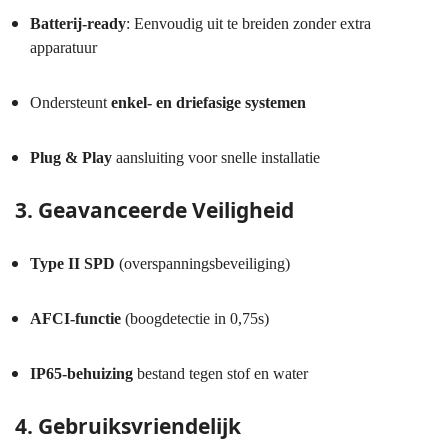
Batterij-ready
: Eenvoudig uit te breiden zonder extra
apparatuur
Ondersteunt
enkel- en driefasige systemen
Plug & Play
aansluiting voor snelle installatie
3. Geavanceerde Veiligheid
Type II SPD
(overspanningsbeveiliging)
AFCI-functie
(boogdetectie in 0,75s)
IP65-behuizing
bestand tegen stof en water
4. Gebruiksvriendelijk