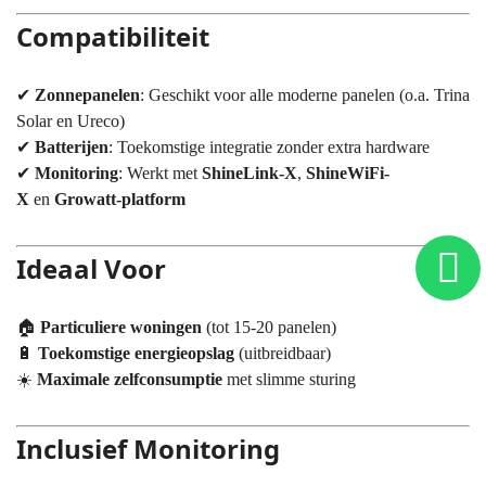
Compatibiliteit
✔
Zonnepanelen
: Geschikt voor alle moderne panelen (o.a. Trina
Solar en Ureco)
✔
Batterijen
: Toekomstige integratie zonder extra hardware
✔
Monitoring
: Werkt met
ShineLink-X
,
ShineWiFi-
X
en
Growatt-platform
Ideaal Voor
🏠
Particuliere woningen
(tot 15-20 panelen)
🔋
Toekomstige energieopslag
(uitbreidbaar)
☀️
Maximale zelfconsumptie
met slimme sturing
Inclusief Monitoring