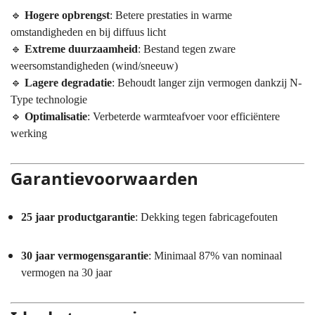
🔹
Hogere opbrengst
: Betere prestaties in warme
omstandigheden en bij diffuus licht
🔹
Extreme duurzaamheid
: Bestand tegen zware
weersomstandigheden (wind/sneeuw)
🔹
Lagere degradatie
: Behoudt langer zijn vermogen dankzij N-
Type technologie
🔹
Optimalisatie
: Verbeterde warmteafvoer voor efficiëntere
werking
Garantievoorwaarden
25 jaar productgarantie
: Dekking tegen fabricagefouten
30 jaar vermogensgarantie
: Minimaal 87% van nominaal
vermogen na 30 jaar