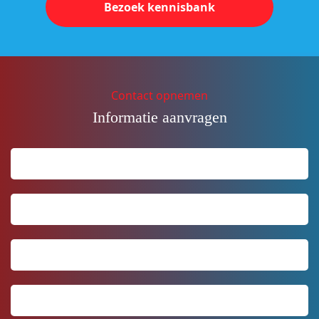
Bezoek kennisbank
Contact opnemen
Informatie aanvragen
Naam
Achternaam
*
Telefoonnummer
*
Email