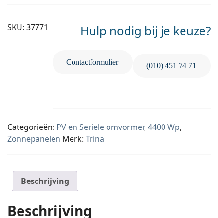
SKU:
37771
Hulp nodig bij je keuze?
Contactformulier
(010) 451 74 71
Categorieën:
PV en Seriele omvormer
,
4400 Wp
,
Zonnepanelen
Merk:
Trina
Beschrijving
Beschrijving