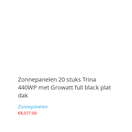
Zonnepanelen 20 stuks Trina
440WP met Growatt full black plat
dak
Zonnepanelen
€
8,077.00