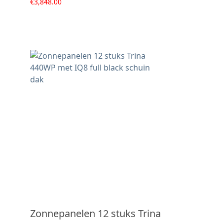
€
3,848.00
Zonnepanelen 12 stuks Trina