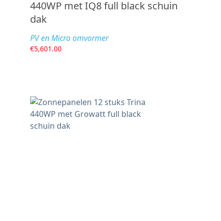
440WP met IQ8 full black schuin
dak
PV en Micro omvormer
€
5,601.00