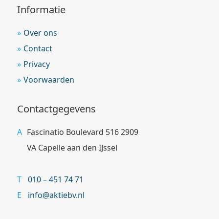
Informatie
Over ons
Contact
Privacy
Voorwaarden
Contactgegevens
Fascinatio Boulevard 516 2909
VA Capelle aan den IJssel
010 – 451 74 71
info@aktiebv.nl