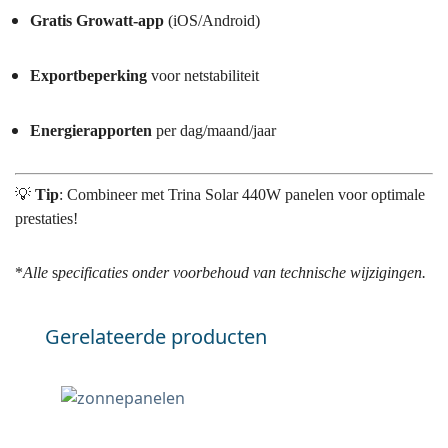
Gratis Growatt-app
(iOS/Android)
Exportbeperking
voor netstabiliteit
Energierapporten
per dag/maand/jaar
💡
Tip
: Combineer met Trina Solar 440W panelen voor optimale
prestaties!
*
Alle
s
pecificaties onder voorbehoud van technische wijzigingen
.
Gerelateerde producten