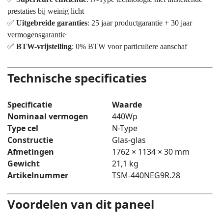
prestaties bij weinig licht
✅
Uitgebreide garanties
: 25 jaar productgarantie + 30 jaar
vermogensgarantie
✅
BTW-vrijstelling
: 0% BTW voor particuliere aanschaf
Technische specificaties
Specificatie
Waarde
Nominaal vermogen
440Wp
Type cel
N-Type
Constructie
Glas-glas
Afmetingen
1762 × 1134 × 30 mm
Gewicht
21,1 kg
Artikelnummer
TSM-440NEG9R.28
Voordelen van dit paneel