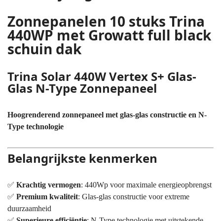
Zonnepanelen 10 stuks Trina
440WP met Growatt full black
schuin dak
Trina Solar 440W Vertex S+ Glas-
Glas N-Type Zonnepaneel
Hoogrenderend zonnepaneel met glas-glas constructie en N-
Type technologie
Belangrijkste kenmerken
✅
Krachtig vermogen
: 440Wp voor maximale energieopbrengst
✅
Premium kwaliteit
: Glas-glas constructie voor extreme
duurzaamheid
✅
Superieure efficiëntie
: N-Type technologie met uitstekende