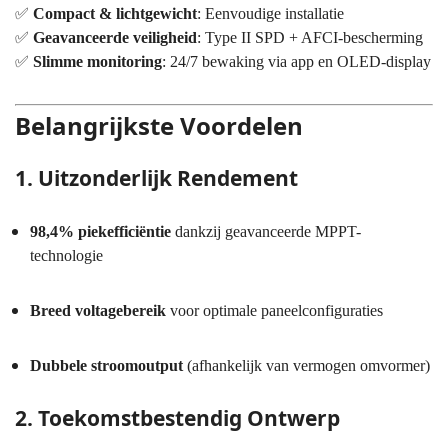
✅
Compact & lichtgewicht
: Eenvoudige installatie
✅
Geavanceerde veiligheid
: Type II SPD + AFCI-bescherming
✅
Slimme monitoring
: 24/7 bewaking via app en OLED-display
Belangrijkste Voordelen
1. Uitzonderlijk Rendement
98,4% piekefficiëntie
dankzij geavanceerde MPPT-
technologie
Breed voltagebereik
voor optimale paneelconfiguraties
Dubbele stroomoutput
(afhankelijk van vermogen omvormer)
2. Toekomstbestendig Ontwerp