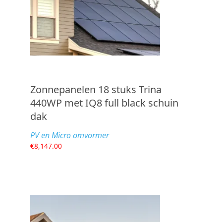
Zonnepanelen 18 stuks Trina
440WP met IQ8 full black schuin
dak
PV en Micro omvormer
€
8,147.00