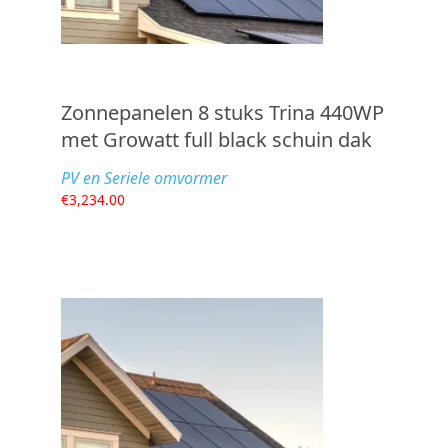
Zonnepanelen 8 stuks Trina 440WP
met Growatt full black schuin dak
PV en Seriele omvormer
€
3,234.00