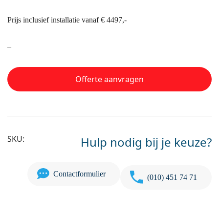
Prijs inclusief installatie vanaf € 4497,-
–
Offerte aanvragen
SKU:
Hulp nodig bij je keuze?
Contactformulier
(010) 451 74 71