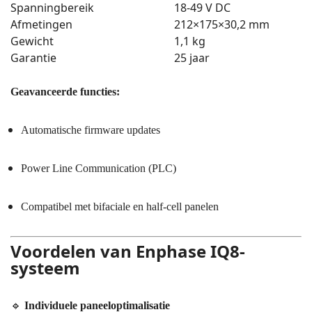
Spanningbereik
18-49 V DC
Afmetingen
212×175×30,2 mm
Gewicht
1,1 kg
Garantie
25 jaar
Geavanceerde functies:
Automatische firmware updates
Power Line Communication (PLC)
Compatibel met bifaciale en half-cell panelen
Voordelen van Enphase IQ8-
systeem
🔹
Individuele paneeloptimalisatie