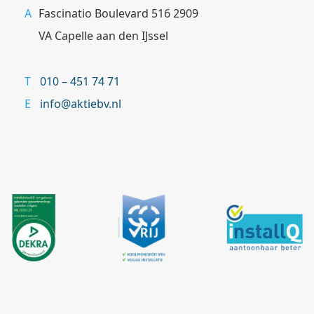
Fascinatio Boulevard 516 2909
VA Capelle aan den IJssel
010 – 451 74 71
info@aktiebv.nl