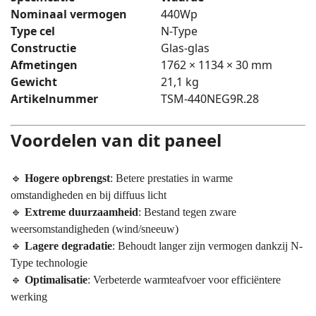
Nominaal vermogen
440Wp
Type cel
N-Type
Constructie
Glas-glas
Afmetingen
1762 × 1134 × 30 mm
Gewicht
21,1 kg
Artikelnummer
TSM-440NEG9R.28
Voordelen van dit paneel
🔹
Hogere opbrengst
: Betere prestaties in warme
omstandigheden en bij diffuus licht
🔹
Extreme duurzaamheid
: Bestand tegen zware
weersomstandigheden (wind/sneeuw)
🔹
Lagere degradatie
: Behoudt langer zijn vermogen dankzij N-
Type technologie
🔹
Optimalisatie
: Verbeterde warmteafvoer voor efficiëntere
werking