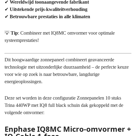
✔
Wereldwijd toonaangevende fabrikant
✔
Uitstekende prijs-kwaliteitverhouding
✔
Betrouwbare prestaties in alle klimaten
💡
Tip
: Combineer met IQ8MC omvormer voor optimale
systeemprestaties!
Dit hoogwaardige zonnepaneel combineert geavanceerde
technologie met uitzonderlijke duurzaamheid – de perfecte keuze
voor wie op zoek is naar betrouwbare, langdurige
energieoplossingen.
Deze set worden in deze configuratie Zonnepanelen 10 stuks
Trina 440WP met IQ8 full black schuin dak gekoppeld met de
volgende omvormer:
Enphase IQ8MC Micro-omvormer +