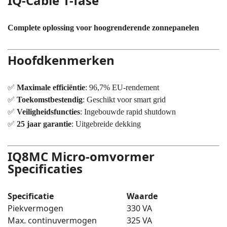
IQ-Cable 1-fase
Complete oplossing voor hoogrenderende zonnepanelen
Hoofdkenmerken
✅
Maximale efficiëntie
: 96,7% EU-rendement
✅
Toekomstbestendig
: Geschikt voor smart grid
✅
Veiligheidsfuncties
: Ingebouwde rapid shutdown
✅
25 jaar garantie
: Uitgebreide dekking
IQ8MC Micro-omvormer
Specificaties
Specificatie
Waarde
Piekvermogen
330 VA
Max. continuvermogen
325 VA