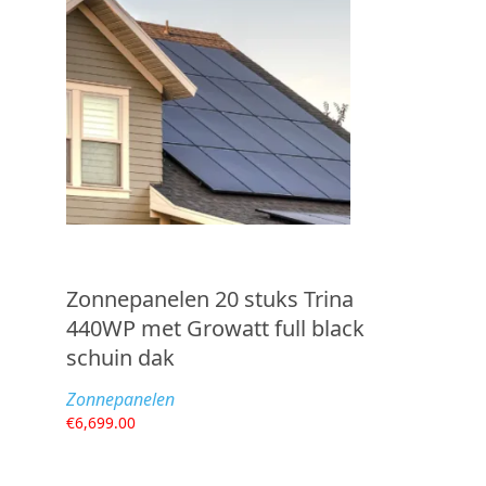
Zonnepanelen 20 stuks Trina
440WP met Growatt full black
schuin dak
Zonnepanelen
€
6,699.00