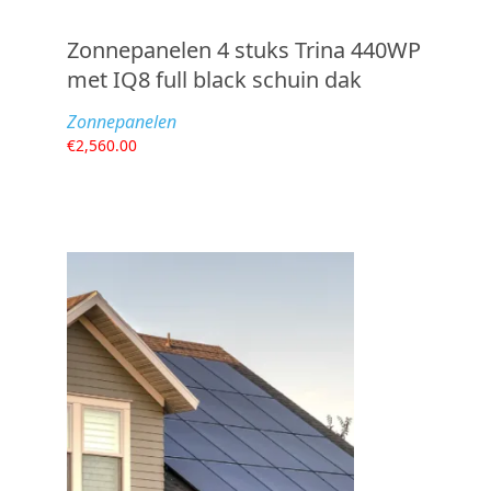
Zonnepanelen 4 stuks Trina 440WP
met IQ8 full black schuin dak
Zonnepanelen
€
2,560.00