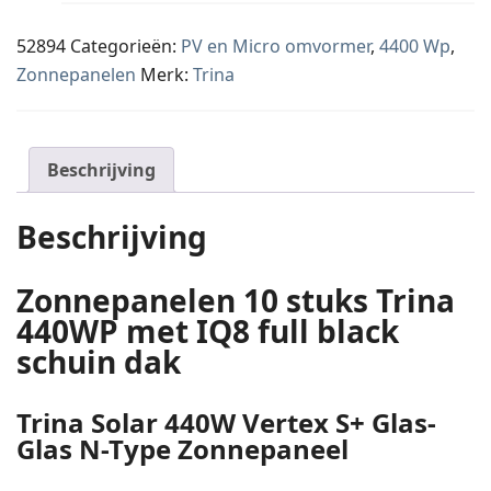
52894
Categorieën:
PV en Micro omvormer
,
4400 Wp
,
Zonnepanelen
Merk:
Trina
Beschrijving
Beschrijving
Zonnepanelen 10 stuks Trina
440WP met IQ8 full black
schuin dak
Trina Solar 440W Vertex S+ Glas-
Glas N-Type Zonnepaneel