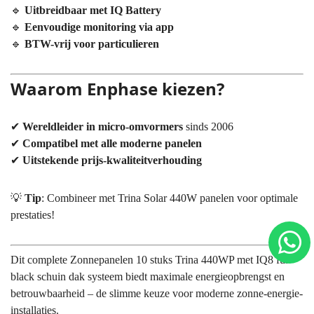
🔹
Uitbreidbaar met IQ Battery
🔹
Eenvoudige monitoring via app
🔹
BTW-vrij voor particulieren
Waarom Enphase kiezen?
✔
Wereldleider in micro-omvormers
sinds 2006
✔
Compatibel met alle moderne panelen
✔
Uitstekende prijs-kwaliteitverhouding
💡
Tip
: Combineer met Trina Solar 440W panelen voor optimale
prestaties!
Dit complete Zonnepanelen 10 stuks Trina 440WP met IQ8 full
black schuin dak systeem biedt maximale energieopbrengst en
betrouwbaarheid – de slimme keuze voor moderne zonne-energie-
installaties.