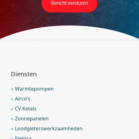
Diensten
Warmtepompen
Airco’s
CV Ketels
Zonnepanelen
Loodgieterswerkzaamheden
Elektra