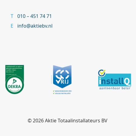
010 – 451 74 71
info@aktiebv.nl
© 2026
Aktie Totaalinstallateurs BV