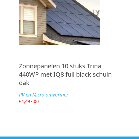
Zonnepanelen 10 stuks Trina
440WP met IQ8 full black schuin
dak
PV en Micro omvormer
€
4,497.00