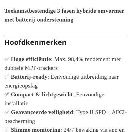
Toekomstbestendige 3 fasen hybride omvormer
met batterij-ondersteuning
Hoofdkenmerken
✅
Hoge efficiëntie
: Max. 98,4% rendement met
dubbele MPP-trackers
✅
Batterij-ready
: Eenvoudige uitbreiding naar
energieopslag
✅
Compact & lichtgewicht
: Eenvoudige
installatie
✅
Geavanceerde veiligheid
: Type II SPD + AFCI-
bescherming
✅
Slimme monitoring
: 24/7 bewaking via app en