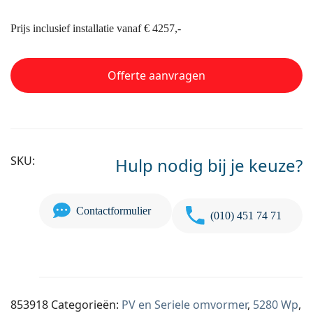
Prijs inclusief installatie vanaf € 4257,-
Offerte aanvragen
SKU:
Hulp nodig bij je keuze?
Contactformulier
(010) 451 74 71
853918
Categorieën:
PV en Seriele omvormer
,
5280 Wp
,