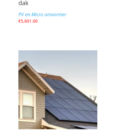
dak
PV en Micro omvormer
€
5,601.00