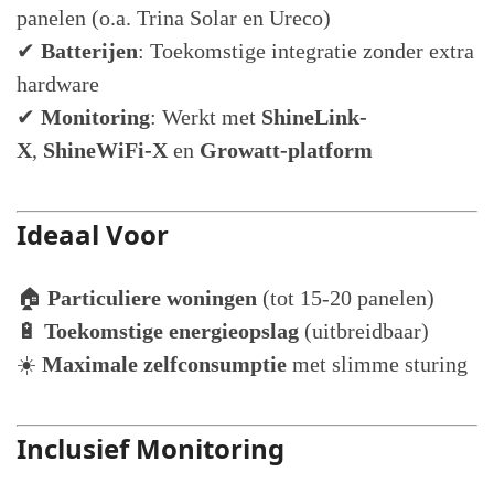
panelen (o.a. Trina Solar en Ureco)
✔
Batterijen
: Toekomstige integratie zonder extra
hardware
✔
Monitoring
: Werkt met
ShineLink-
X
,
ShineWiFi-X
en
Growatt-platform
Ideaal Voor
🏠
Particuliere woningen
(tot 15-20 panelen)
🔋
Toekomstige energieopslag
(uitbreidbaar)
☀️
Maximale zelfconsumptie
met slimme sturing
Inclusief Monitoring