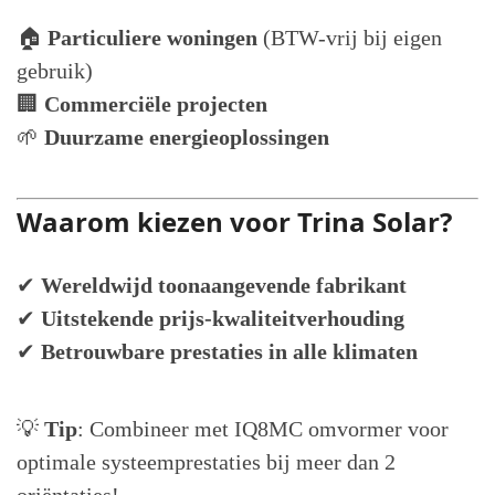
🏠
Particuliere woningen
(BTW-vrij bij eigen
gebruik)
🏢
Commerciële projecten
🌱
Duurzame energieoplossingen
Waarom kiezen voor Trina Solar?
✔
Wereldwijd toonaangevende fabrikant
✔
Uitstekende prijs-kwaliteitverhouding
✔
Betrouwbare prestaties in alle klimaten
💡
Tip
: Combineer met IQ8MC omvormer voor
optimale systeemprestaties bij meer dan 2
oriëntaties!