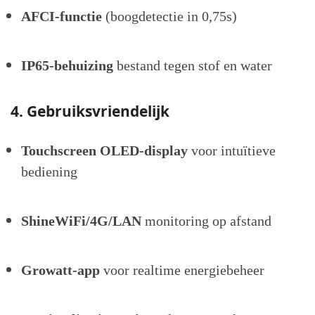
AFCI-functie
(boogdetectie in 0,75s)
IP65-behuizing
bestand tegen stof en water
4. Gebruiksvriendelijk
Touchscreen OLED-display
voor intuïtieve
bediening
ShineWiFi/4G/LAN
monitoring op afstand
Growatt-app
voor realtime energiebeheer