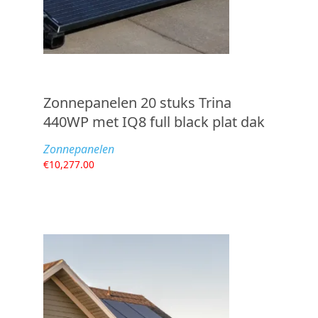
Zonnepanelen 20 stuks Trina
440WP met IQ8 full black plat dak
Zonnepanelen
€
10,277.00