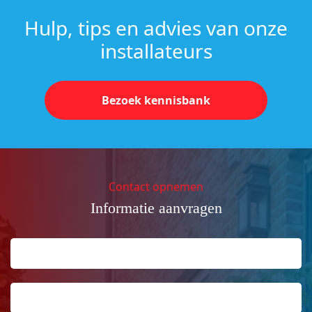
Hulp, tips en advies van onze
installateurs
Bezoek kennisbank
Contact opnemen
Informatie aanvragen
Naam
Achternaam
*