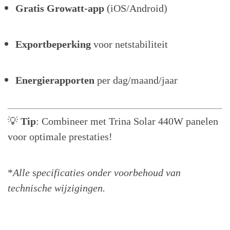
Gratis Growatt-app
(iOS/Android)
Exportbeperking
voor netstabiliteit
Energierapporten
per dag/maand/jaar
💡
Tip
: Combineer met Trina Solar 440W panelen
voor optimale prestaties!
*
Alle
s
pecificaties onder voorbehoud van
technische wijzigingen
.