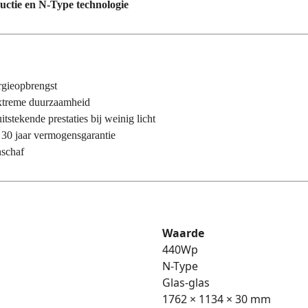
uctie en N-Type technologie
gieopbrengst
 extreme duurzaamheid
tstekende prestaties bij weinig licht
+ 30 jaar vermogensgarantie
nschaf
Waarde
440Wp
N-Type
Glas-glas
1762 × 1134 × 30 mm