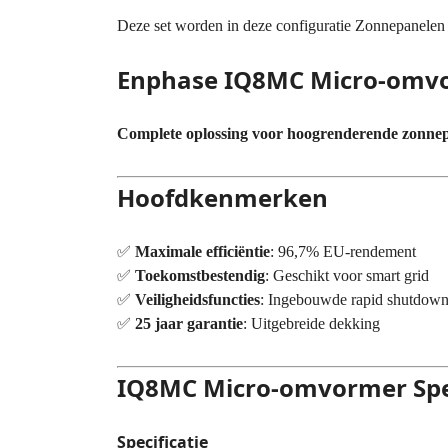
Deze set worden in deze configuratie Zonnepanelen
Enphase IQ8MC Micro-omvor
Complete oplossing voor hoogrenderende zonne
Hoofdkenmerken
✅
Maximale efficiëntie
: 96,7% EU-rendement
✅
Toekomstbestendig
: Geschikt voor smart grid
✅
Veiligheidsfuncties
: Ingebouwde rapid shutdow
✅
25 jaar garantie
: Uitgebreide dekking
IQ8MC Micro-omvormer Spec
Specificatie