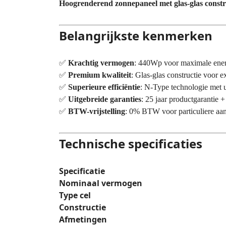
Hoogrenderend zonnepaneel met glas-glas constr
Belangrijkste kenmerken
✅
Krachtig vermogen
: 440Wp voor maximale ener
✅
Premium kwaliteit
: Glas-glas constructie voor
✅
Superieure efficiëntie
: N-Type technologie met ui
✅
Uitgebreide garanties
: 25 jaar productgarantie 
✅
BTW-vrijstelling
: 0% BTW voor particuliere aa
Technische specificaties
Specificatie
Nominaal vermogen
Type cel
Constructie
Afmetingen