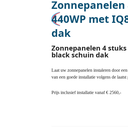
Zonnepanelen 4
440WP met IQ8 
dak
Zonnepanelen 4 stuks 
black schuin dak
Laat uw zonnepanelen instaleren door een I
van een goede installatie volgens de laats
Prijs inclusief installatie vanaf € 2560,-