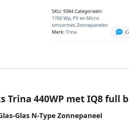
SKU:
9384
Categorieën:
1760 Wp
,
PV en Micro
omvormer
,
Zonnepanelen
Merk:
Trina
C
 Trina 440WP met IQ8 full b
 Glas-Glas N-Type Zonnepaneel