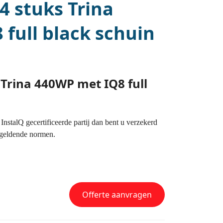
 stuks Trina
full black schuin
Trina 440WP met IQ8 full
nstalQ gecertificeerde partij dan bent u verzekerd
t geldende normen.
Offerte aanvragen