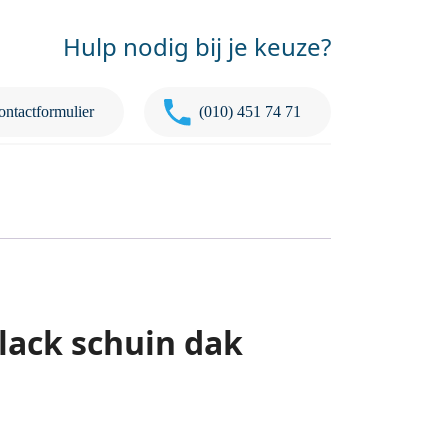
Hulp nodig bij je keuze?
ontactformulier
(010) 451 74 71
lack schuin dak