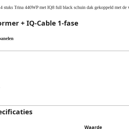
 4 stuks Trina 440WP met IQ8 full black schuin dak gekoppeld met de
mer + IQ-Cable 1-fase
panelen
n
ificaties
Waarde