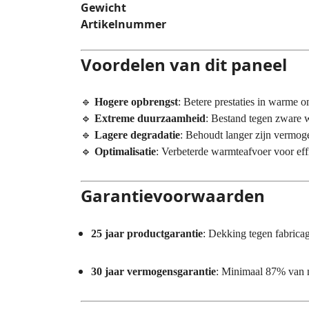
Gewicht
Artikelnummer
Voordelen van dit paneel
🔹
Hogere opbrengst
: Betere prestaties in warme o
🔹
Extreme duurzaamheid
: Bestand tegen zware
🔹
Lagere degradatie
: Behoudt langer zijn vermog
🔹
Optimalisatie
: Verbeterde warmteafvoer voor eff
Garantievoorwaarden
25 jaar productgarantie
: Dekking tegen fabrica
30 jaar vermogensgarantie
: Minimaal 87% van 