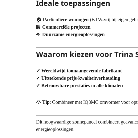
Ideale toepassingen
🏠
Particuliere woningen
(BTW-vrij bij eigen gebr
🏢
Commerciële projecten
🌱
Duurzame energieoplossingen
Waarom kiezen voor Trina S
✔
Wereldwijd toonaangevende fabrikant
✔
Uitstekende prijs-kwaliteitverhouding
✔
Betrouwbare prestaties in alle klimaten
💡
Tip
: Combineer met IQ8MC omvormer voor optim
Dit hoogwaardige zonnepaneel combineert geavanceer
energieoplossingen.