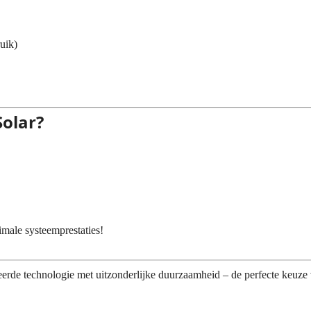
uik)
olar?
ale systeemprestaties!
de technologie met uitzonderlijke duurzaamheid – de perfecte keuze 