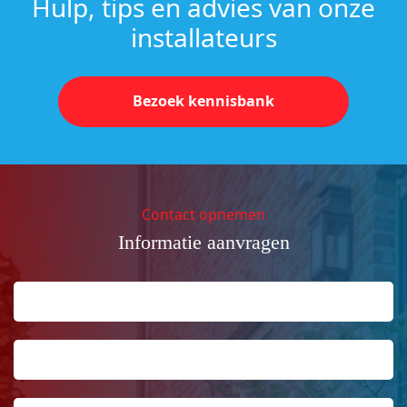
Hulp, tips en advies van onze
installateurs
Bezoek kennisbank
Contact opnemen
Informatie aanvragen
Naam
Achternaam
*