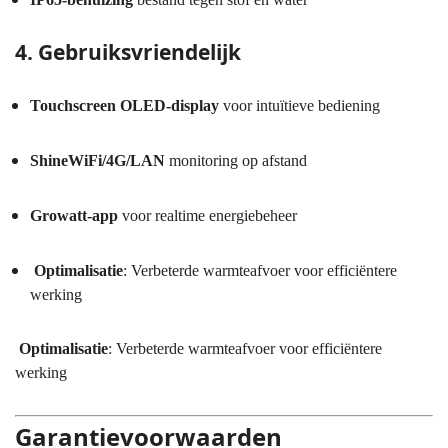
4. Gebruiksvriendelijk
Touchscreen OLED-display
voor intuïtieve bediening
ShineWiFi/4G/LAN
monitoring op afstand
Growatt-app
voor realtime energiebeheer
Optimalisatie
: Verbeterde warmteafvoer voor efficiëntere
werking
Optimalisatie
: Verbeterde warmteafvoer voor efficiëntere
werking
Garantievoorwaarden