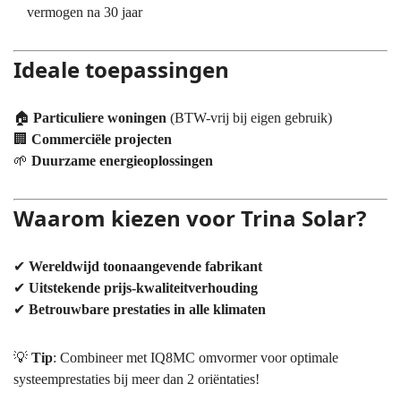
vermogen na 30 jaar
Ideale toepassingen
🏠
Particuliere woningen
(BTW-vrij bij eigen gebruik)
🏢
Commerciële projecten
🌱
Duurzame energieoplossingen
Waarom kiezen voor Trina Solar?
✔
Wereldwijd toonaangevende fabrikant
✔
Uitstekende prijs-kwaliteitverhouding
✔
Betrouwbare prestaties in alle klimaten
💡
Tip
: Combineer met IQ8MC omvormer voor optimale
systeemprestaties bij meer dan 2 oriëntaties!