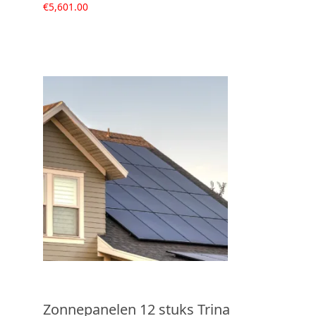
€
5,601.00
Zonnepanelen 12 stuks Trina