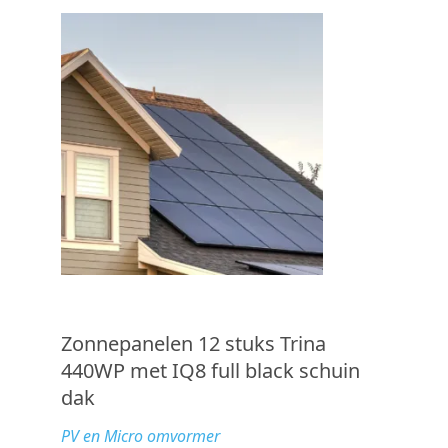
Zonnepanelen 12 stuks Trina
440WP met IQ8 full black schuin
dak
PV en Micro omvormer