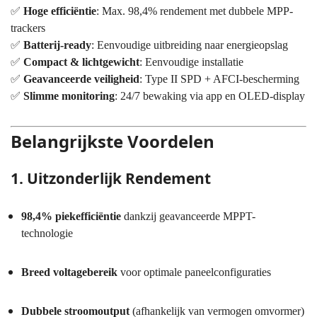
✅
Hoge efficiëntie
: Max. 98,4% rendement met dubbele MPP-
trackers
✅
Batterij-ready
: Eenvoudige uitbreiding naar energieopslag
✅
Compact & lichtgewicht
: Eenvoudige installatie
✅
Geavanceerde veiligheid
: Type II SPD + AFCI-bescherming
✅
Slimme monitoring
: 24/7 bewaking via app en OLED-display
Belangrijkste Voordelen
1. Uitzonderlijk Rendement
98,4% piekefficiëntie
dankzij geavanceerde MPPT-
technologie
Breed voltagebereik
voor optimale paneelconfiguraties
Dubbele stroomoutput
(afhankelijk van vermogen omvormer)