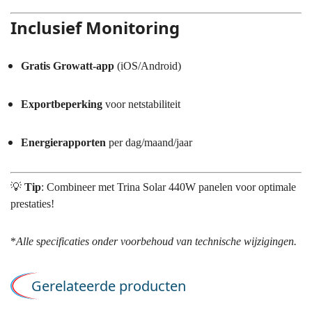
Inclusief Monitoring
Gratis Growatt-app
(iOS/Android)
Exportbeperking
voor netstabiliteit
Energierapporten
per dag/maand/jaar
💡
Tip
: Combineer met Trina Solar 440W panelen voor optimale
prestaties!
*
Alle
s
pecificaties onder voorbehoud van technische wijzigingen
.
Gerelateerde producten