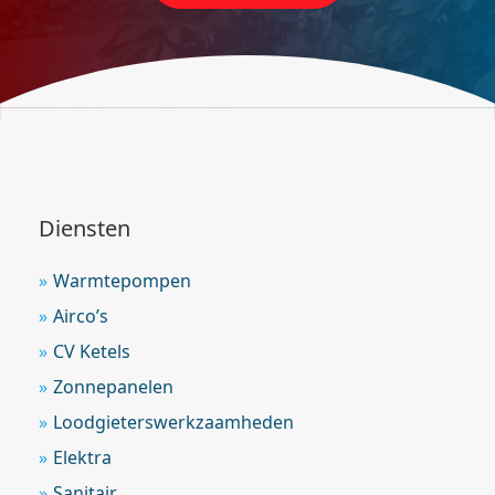
Diensten
Warmtepompen
Airco’s
CV Ketels
Zonnepanelen
Loodgieterswerkzaamheden
Elektra
Sanitair