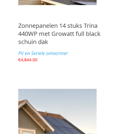
Zonnepanelen 14 stuks Trina
440WP met Growatt full black
schuin dak
PV en Seriele omvormer
€
4,844.00