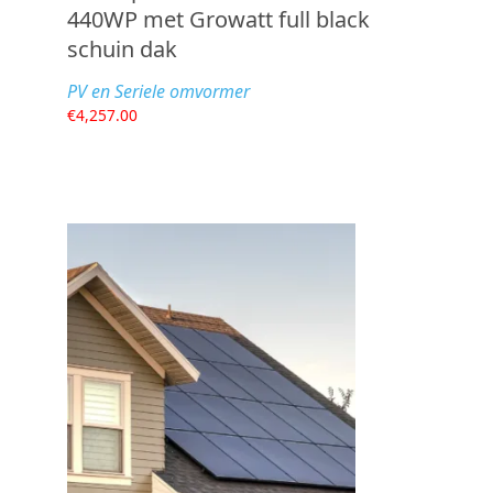
440WP met Growatt full black
schuin dak
PV en Seriele omvormer
€
4,257.00