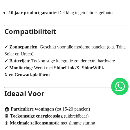
10 jaar productgarantie
: Dekking tegen fabricagefouten
Compatibiliteit
✔
Zonnepanelen
: Geschikt voor alle moderne panelen (o.a. Trina
Solar en Ureco)
✔
Batterijen
: Toekomstige integratie zonder extra hardware
✔
Monitoring
: Werkt met
ShineLink-X
,
ShineWiFi-
X
en
Growatt-platform
Ideaal Voor
🏠
Particuliere woningen
(tot 15-20 panelen)
🔋
Toekomstige energieopslag
(uitbreidbaar)
☀️
Maximale zelfconsumptie
met slimme sturing