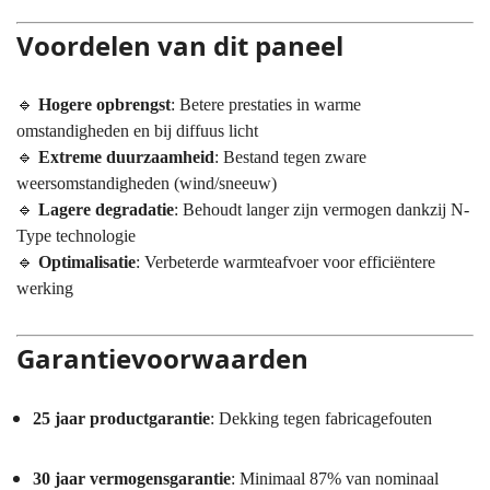
Voordelen van dit paneel
🔹
Hogere opbrengst
: Betere prestaties in warme
omstandigheden en bij diffuus licht
🔹
Extreme duurzaamheid
: Bestand tegen zware
weersomstandigheden (wind/sneeuw)
🔹
Lagere degradatie
: Behoudt langer zijn vermogen dankzij N-
Type technologie
🔹
Optimalisatie
: Verbeterde warmteafvoer voor efficiëntere
werking
Garantievoorwaarden
25 jaar productgarantie
: Dekking tegen fabricagefouten
30 jaar vermogensgarantie
: Minimaal 87% van nominaal