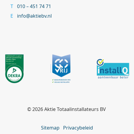
010 – 451 74 71
info@aktiebv.nl
© 2026
Aktie Totaalinstallateurs BV
Sitemap
Privacybeleid