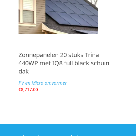
Zonnepanelen 20 stuks Trina
440WP met IQ8 full black schuin
dak
PV en Micro omvormer
€
8,717.00