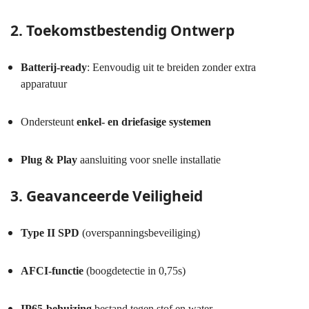
2. Toekomstbestendig Ontwerp
Batterij-ready
: Eenvoudig uit te breiden zonder extra
apparatuur
Ondersteunt
enkel- en driefasige systemen
Plug & Play
aansluiting voor snelle installatie
3. Geavanceerde Veiligheid
Type II SPD
(overspanningsbeveiliging)
AFCI-functie
(boogdetectie in 0,75s)
IP65-behuizing
bestand tegen stof en water